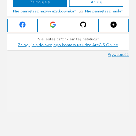
Zaloguj się
Anuluj
Nie pamiętasz nazwy użytkownika?
lub
Nie pamiętasz hasła?
Nie jesteś członkiem tej instytucji?
Zaloguj się do swojego konta w usłudze ArcGIS Online
Prywatność